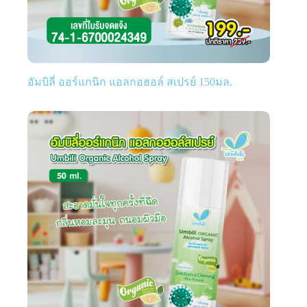
อัมบิลี่ ออร์แกนิก แอลกอฮอล์ สเปรย์ 150มล.