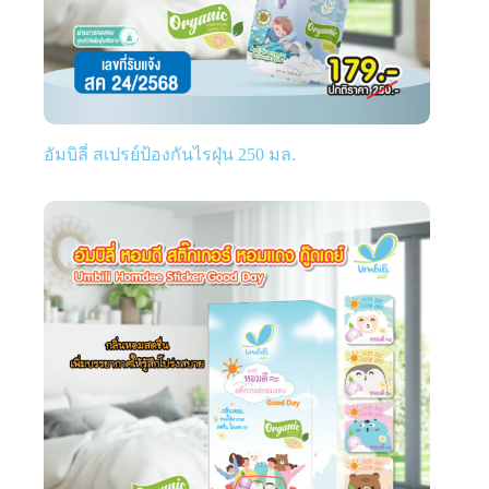
อัมบิลี่ สเปรย์ป้องกันไรฝุ่น 250 มล.