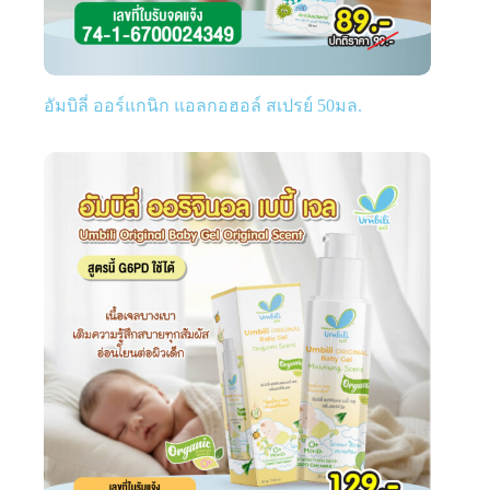
อัมบิลี่ ออร์แกนิก แอลกอฮอล์ สเปรย์ 50มล.