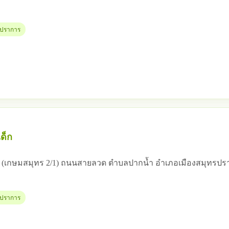
ทรปราการ
ด็ก
 12 (เกษมสมุทร 2/1) ถนนสายลวด ตำบลปากน้ำ อำเภอเมืองสมุทรป
ทรปราการ