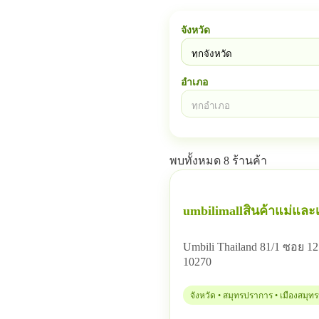
จังหวัด
อำเภอ
พบทั้งหมด 8 ร้านค้า
umbilimallสินค้าแม่และเ
Umbili Thailand 81/1 ซอย
10270
จังหวัด • สมุทรปราการ • เมืองสมุ