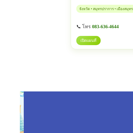
จังหวัด • สมุทรปราการ • เมืองสมุ
📞 โทร
083-636-4644
เปิดแผนที่