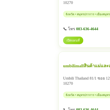
10270
จังหวัด • สมุทรปราการ • เมืองสมุ
📞 โทร
083-636-4644
เปิดแผนที่
umbilimallสินค้าแม่และเ
Umbili Thailand 81/1 ซอย
10270
จังหวัด • สมุทรปราการ • เมืองสมุ
📞 โทร
083-636-4644