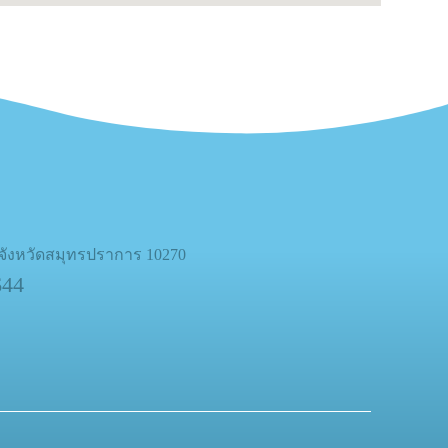
 จังหวัดสมุทรปราการ 10270
644