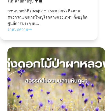
ใหม่สายถ่ายรูป 🌳🏢
สวนเบญจกิติ (Benjakitti Forest Park) คือสวน
สาธารณะขนาดใหญ่ใจกลางกรุงเทพฯ ตั้งอยู่ติด
ศูนย์การประชุมแ…
อ่านบทความ