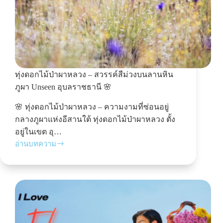
ทุ่งดอกไม้ป่าผาหลวง – สวรรค์สีม่วงบนลานหิน
ภูผา Unseen อุบลราชธานี 🌸
🌸 ทุ่งดอกไม้ป่าผาหลวง – ความงามที่ซ่อนอยู่
กลางภูผาแห่งอีสานใต้ ทุ่งดอกไม้ป่าผาหลวง ตั้ง
อยู่ในเขต อุ…
อ่านบทความ