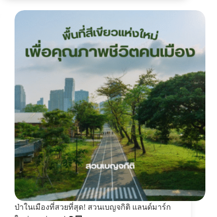
ป่าในเมืองที่สวยที่สุด! สวนเบญจกิติ แลนด์มาร์ก