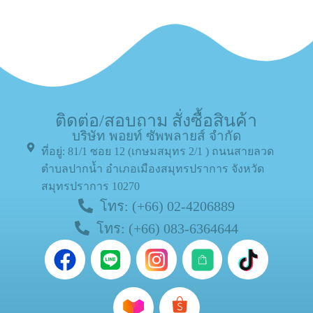
ติดต่อ/สอบถาม สั่งซื้อสินค้า
บริษัท พอยท์ ซัพพลายส์ จำกัด
ที่อยู่: 81/1 ซอย 12 (เกษมสมุทร 2/1 ) ถนนสายลวด
ตำบลปากน้ำ อำเภอเมืองสมุทรปราการ จังหวัด
สมุทรปราการ 10270
โทร: (+66) 02-4206889
โทร: (+66) 083-6364644