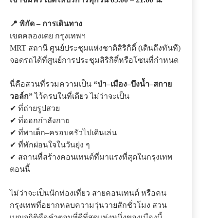
📍 พิกัด – การเดินทาง
เขตคลองเตย กรุงเทพฯ
MRT สถานี ศูนย์ประชุมแห่งชาติสิริกิติ์ (เดินถึงทันที)
จอดรถได้ที่ศูนย์การประชุมสิริกิติ์หรือโซนที่กำหนด
นี่คือสวนที่รวมความเป็น
“ป่า–เมือง–บึงน้ำ–สกาย
วอล์ก”
ไว้ครบในที่เดียว ไม่ว่าจะเป็น
✔ ที่ถ่ายรูปสวย
✔ ที่ออกกำลังกาย
✔ ที่พาเด็ก–ครอบครัวไปเดินเล่น
✔ ที่พักผ่อนใจในวันยุ่ง ๆ
✔ สถานที่สร้างคอนเทนต์ที่มาแรงที่สุดในกรุงเทพ
ตอนนี้
ไม่ว่าจะเป็นนักท่องเที่ยว สายคอนเทนต์ หรือคน
กรุงเทพที่อยากหลบความวุ่นวายสักชั่วโมง สวน
เบญจกิติคือคำตอบที่ดีที่สุดแห่งหนึ่งของเมืองนี้