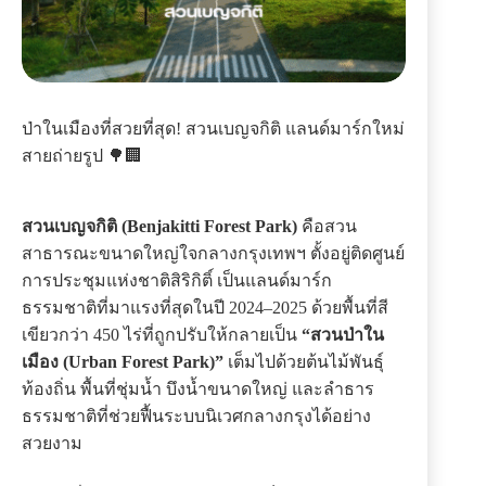
ป่าในเมืองที่สวยที่สุด! สวนเบญจกิติ แลนด์มาร์กใหม่
สายถ่ายรูป 🌳🏢
สวนเบญจกิติ (Benjakitti Forest Park)
คือสวน
สาธารณะขนาดใหญ่ใจกลางกรุงเทพฯ ตั้งอยู่ติดศูนย์
การประชุมแห่งชาติสิริกิติ์ เป็นแลนด์มาร์ก
ธรรมชาติที่มาแรงที่สุดในปี 2024–2025 ด้วยพื้นที่สี
เขียวกว่า 450 ไร่ที่ถูกปรับให้กลายเป็น
“สวนป่าใน
เมือง (Urban Forest Park)”
เต็มไปด้วยต้นไม้พันธุ์
ท้องถิ่น พื้นที่ชุ่มน้ำ บึงน้ำขนาดใหญ่ และลำธาร
ธรรมชาติที่ช่วยฟื้นระบบนิเวศกลางกรุงได้อย่าง
สวยงาม