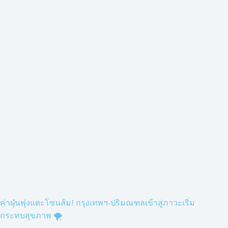
ค่าฝุ่นพุ่งแตะโซนส้ม! กรุงเทพฯ-ปริมณฑลเข้าสู่ภาวะเริ่ม
กระทบสุขภาพ 🌪️