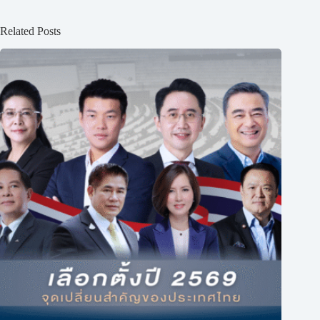
Related Posts