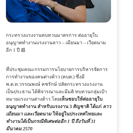
กระทรวงแรงงานทบทวนมาตรการ ต่ออายุใบ
อนุญาตทำงานแรงงานลาว – เมียนมา – เวียดนาม
อีก 1 ปี 📰
ที่ประชุมคณะกรรมการนโยบายการบริหารจัดการ
การทำงานของคนต่างด้าว (คบต.) ซึ่งมี
พ.ต.ท.วรรณพงษ์ คชรักษ์ ปลัดกระทรวงแรงงาน
เป็นประธาน ได้พิจารณาและมีมติ ทบทวนกลุ่มเป้า
หมายแรงงานต่างด้าว โดย
เห็นชอบให้ต่ออายุใบ
อนุญาตทำงาน สำหรับแรงงาน 3 สัญชาติ ได้แก่
ลาว
เมียนมา และเวียดนาม
ให้อยู่ในประเทศไทยและ
ทำงานได้เป็นกรณีพิเศษต่ออีก 1 ปี ถึงวันที่ 31
มีนาคม 2570