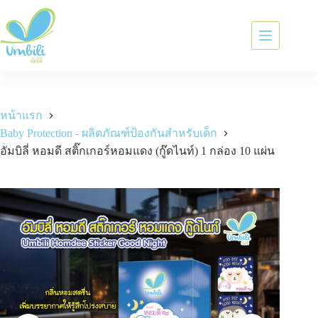
หน้าแรก
Baby Protection - ผลิตภัณฑ์ป้องกันสำหรับเด็ก
อัมบิลี่ หอมดี สติ๊กเกอร์หอมแดง (กู๊ดไนท์) 1 กล่อง 10 แผ่น