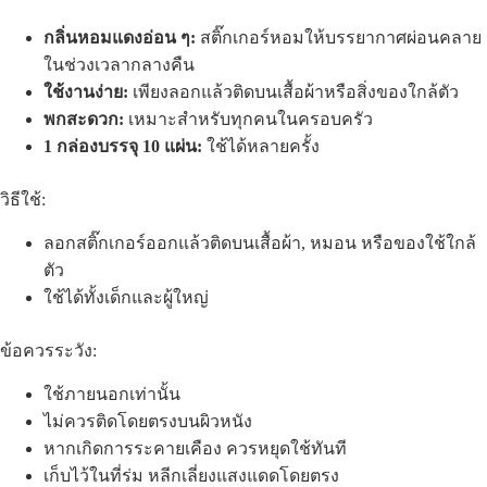
กลิ่นหอมแดงอ่อน ๆ:
สติ๊กเกอร์หอมให้บรรยากาศผ่อนคลาย
ในช่วงเวลากลางคืน
ใช้งานง่าย:
เพียงลอกแล้วติดบนเสื้อผ้าหรือสิ่งของใกล้ตัว
พกสะดวก:
เหมาะสำหรับทุกคนในครอบครัว
1 กล่องบรรจุ 10 แผ่น:
ใช้ได้หลายครั้ง
วิธีใช้:
ลอกสติ๊กเกอร์ออกแล้วติดบนเสื้อผ้า, หมอน หรือของใช้ใกล้
ตัว
ใช้ได้ทั้งเด็กและผู้ใหญ่
ข้อควรระวัง:
ใช้ภายนอกเท่านั้น
ไม่ควรติดโดยตรงบนผิวหนัง
หากเกิดการระคายเคือง ควรหยุดใช้ทันที
เก็บไว้ในที่ร่ม หลีกเลี่ยงแสงแดดโดยตรง