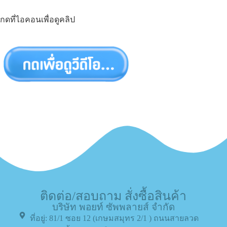
กดที่ไอคอนเพื่อดูคลิป
ติดต่อ/สอบถาม สั่งซื้อสินค้า
บริษัท พอยท์ ซัพพลายส์ จำกัด
ที่อยู่: 81/1 ซอย 12 (เกษมสมุทร 2/1 ) ถนนสายลวด