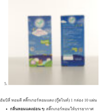
อัมบิลี่ หอมดี สติ๊กเกอร์หอมแดง (กู๊ดไนท์) 1 กล่อง 10 แผ่น
กลิ่นหอมแดงอ่อน ๆ:
สติ๊กเกอร์หอมให้บรรยากาศ