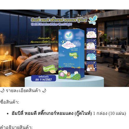
🌙 รายละเอียดสินค้า 🌙
ชื่อสินค้า:
อัมบิลี่ หอมดี สติ๊กเกอร์หอมแดง (กู๊ดไนท์)
1 กล่อง (10 แผ่น)
คำอธิบายสินค้า: