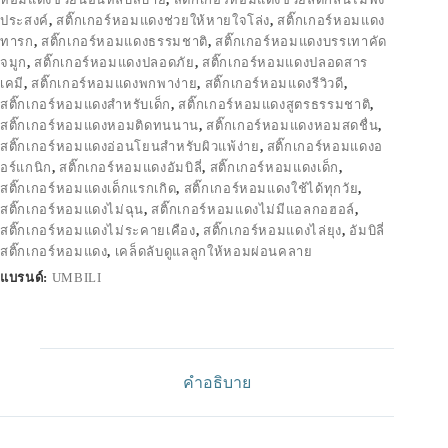
ประสงค์
,
สติ๊กเกอร์หอมแดงช่วยให้หายใจโล่ง
,
สติ๊กเกอร์หอมแดง
ทารก
,
สติ๊กเกอร์หอมแดงธรรมชาติ
,
สติ๊กเกอร์หอมแดงบรรเทาคัด
จมูก
,
สติ๊กเกอร์หอมแดงปลอดภัย
,
สติ๊กเกอร์หอมแดงปลอดสาร
เคมี
,
สติ๊กเกอร์หอมแดงพกพาง่าย
,
สติ๊กเกอร์หอมแดงรีวิวดี
,
สติ๊กเกอร์หอมแดงสำหรับเด็ก
,
สติ๊กเกอร์หอมแดงสูตรธรรมชาติ
,
สติ๊กเกอร์หอมแดงหอมติดทนนาน
,
สติ๊กเกอร์หอมแดงหอมสดชื่น
,
สติ๊กเกอร์หอมแดงอ่อนโยนสำหรับผิวแพ้ง่าย
,
สติ๊กเกอร์หอมแดงอ
อร์แกนิก
,
สติ๊กเกอร์หอมแดงอัมบิลี่
,
สติ๊กเกอร์หอมแดงเด็ก
,
สติ๊กเกอร์หอมแดงเด็กแรกเกิด
,
สติ๊กเกอร์หอมแดงใช้ได้ทุกวัย
,
สติ๊กเกอร์หอมแดงไม่ฉุน
,
สติ๊กเกอร์หอมแดงไม่มีแอลกอฮอล์
,
สติ๊กเกอร์หอมแดงไม่ระคายเคือง
,
สติ๊กเกอร์หอมแดงไล่ยุง
,
อัมบิลี่
สติ๊กเกอร์หอมแดง
,
เคล็ดลับดูแลลูกให้หอมผ่อนคลาย
แบรนด์:
UMBILI
คำอธิบาย