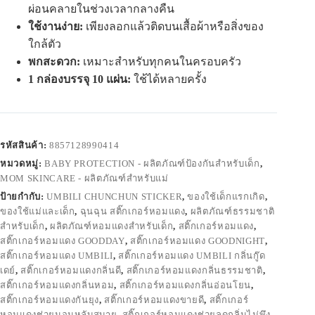
ผ่อนคลายในช่วงเวลากลางคืน
ใช้งานง่าย:
เพียงลอกแล้วติดบนเสื้อผ้าหรือสิ่งของ
ใกล้ตัว
พกสะดวก:
เหมาะสำหรับทุกคนในครอบครัว
1 กล่องบรรจุ 10 แผ่น:
ใช้ได้หลายครั้ง
รหัสสินค้า:
8857128990414
หมวดหมู่:
BABY PROTECTION - ผลิตภัณฑ์ป้องกันสำหรับเด็ก
,
MOM SKINCARE - ผลิตภัณฑ์สำหรับแม่
ป้ายกำกับ:
UMBILI CHUNCHUN STICKER
,
ของใช้เด็กแรกเกิด
,
ของใช้แม่และเด็ก
,
ฉุนฉุน สติ๊กเกอร์หอมแดง
,
ผลิตภัณฑ์ธรรมชาติ
สำหรับเด็ก
,
ผลิตภัณฑ์หอมแดงสำหรับเด็ก
,
สติ๊กเกอร์หอมแดง
,
สติ๊กเกอร์หอมแดง GOODDAY
,
สติ๊กเกอร์หอมแดง GOODNIGHT
,
สติ๊กเกอร์หอมแดง UMBILI
,
สติ๊กเกอร์หอมแดง UMBILI กลิ่นกู๊ด
เดย์
,
สติ๊กเกอร์หอมแดงกลิ่นดี
,
สติ๊กเกอร์หอมแดงกลิ่นธรรมชาติ
,
สติ๊กเกอร์หอมแดงกลิ่นหอม
,
สติ๊กเกอร์หอมแดงกลิ่นอ่อนโยน
,
สติ๊กเกอร์หอมแดงกันยุง
,
สติ๊กเกอร์หอมแดงขายดี
,
สติ๊กเกอร์
หอมแดงช่วยนอนหลับสบาย
,
สติ๊กเกอร์หอมแดงช่วยลดกลิ่นไม่พึง