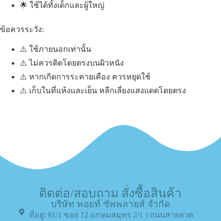
🌟 ใช้ได้ทั้งเด็กและผู้ใหญ่
ข้อควรระวัง:
⚠️ ใช้ภายนอกเท่านั้น
⚠️ ไม่ควรติดโดยตรงบนผิวหนัง
⚠️ หากเกิดการระคายเคือง ควรหยุดใช้
⚠️ เก็บในที่แห้งและเย็น หลีกเลี่ยงแสงแดดโดยตรง
ติดต่อ/สอบถาม สั่งซื้อสินค้า
บริษัท พอยท์ ซัพพลายส์ จำกัด
ที่อยู่: 81/1 ซอย 12 (เกษมสมุทร 2/1 ) ถนนสายลวด