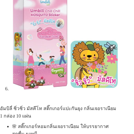
อัมบิลี่ ชิ่วชิ่ว มัสคีโท สติ๊กเกอร์แปะกันยุง กลิ่นเจอราเนียม
1 กล่อง 10 แผ่น
🌸 สติ๊กเกอร์หอมกลิ่นเจอราเนียม ให้บรรยากาศ
สดชื่น ยุงหนี