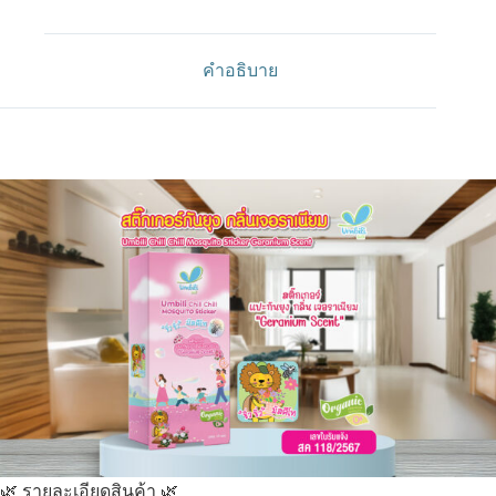
คำอธิบาย
🌿 รายละเอียดสินค้า 🌿