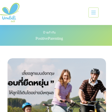
ป้ายกำกับ
PositiveParenting