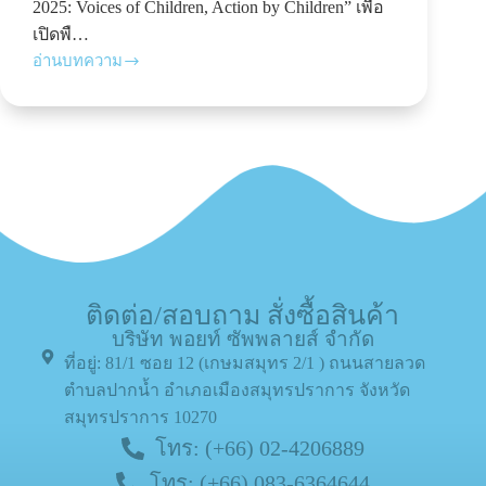
2025: Voices of Children, Action by Children” เพื่อ
เปิดพื…
อ่านบทความ
ติดต่อ/สอบถาม สั่งซื้อสินค้า
บริษัท พอยท์ ซัพพลายส์ จำกัด
ที่อยู่: 81/1 ซอย 12 (เกษมสมุทร 2/1 ) ถนนสายลวด
ตำบลปากน้ำ อำเภอเมืองสมุทรปราการ จังหวัด
สมุทรปราการ 10270
โทร: (+66) 02-4206889
โทร: (+66) 083-6364644