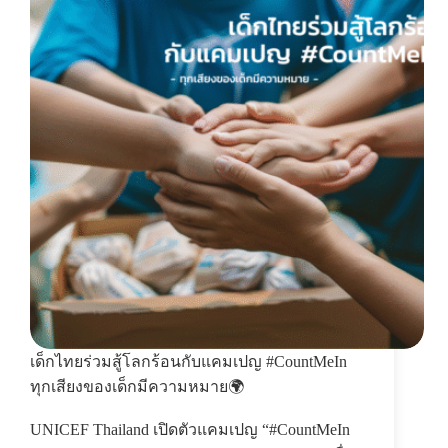
เด็กไทยร่วมสู้โลกร้อนกับแคมเปญ #CountMeIn
ทุกเสียงของเด็กมีความหมาย🌍
UNICEF Thailand เปิดตัวแคมเปญ “#CountMeIn