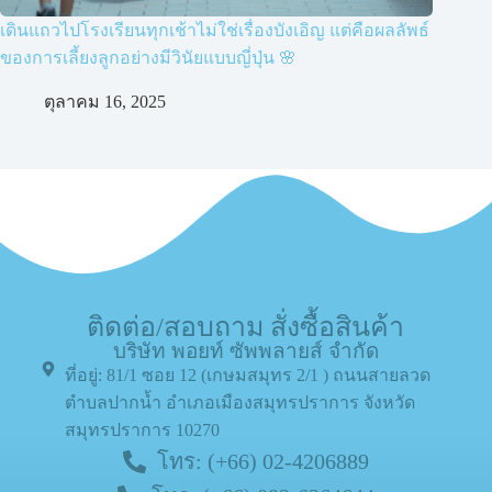
เดินแถวไปโรงเรียนทุกเช้าไม่ใช่เรื่องบังเอิญ แต่คือผลลัพธ์
ของการเลี้ยงลูกอย่างมีวินัยแบบญี่ปุ่น 🌸
ตุลาคม 16, 2025
ติดต่อ/สอบถาม สั่งซื้อสินค้า
บริษัท พอยท์ ซัพพลายส์ จำกัด
ที่อยู่: 81/1 ซอย 12 (เกษมสมุทร 2/1 ) ถนนสายลวด
ตำบลปากน้ำ อำเภอเมืองสมุทรปราการ จังหวัด
สมุทรปราการ 10270
โทร: (+66) 02-4206889