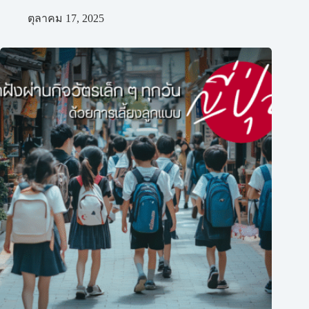
ตุลาคม 17, 2025