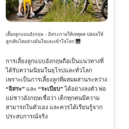
เลี้ยงลูกแบบอังกฤษ – อิสระภายใต้เหตุผล ปล่อยให้
ลูกเติบโตอย่างมั่นใจและเข้าใจโลก 🌉
การเลี้ยงลูกแบบอังกฤษถือเป็นแนวทางที่
ได้รับความนิยมในยุโรปและทั่วโลก
เพราะเป็นการเลี้ยงลูกที่ผสมผสานระหว่าง
“อิสระ”
และ
“ระเบียบ”
ได้อย่างลงตัว พ่อ
แม่ชาวอังกฤษเชื่อว่า เด็กทุกคนมีความ
สามารถในตัวเอง และควรได้เรียนรู้จาก
ประสบการณ์จริง