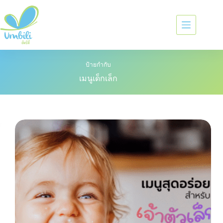
ป้ายกำกับ
เมนูเด็กเล็ก