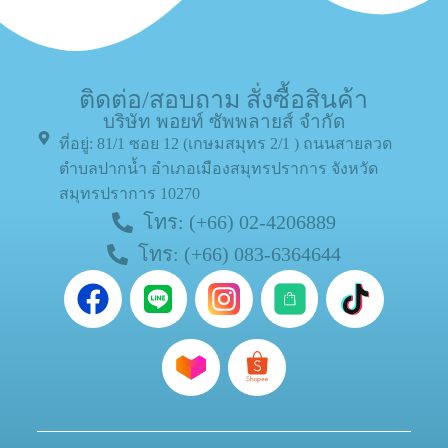
ติดต่อ/สอบถาม สั่งซื้อสินค้า
บริษัท พอยท์ ซัพพลายส์ จำกัด
ที่อยู่: 81/1 ซอย 12 (เกษมสมุทร 2/1 ) ถนนสายลวด
ตำบลปากน้ำ อำเภอเมืองสมุทรปราการ จังหวัด
สมุทรปราการ 10270
โทร: (+66) 02-4206889
โทร: (+66) 083-6364644