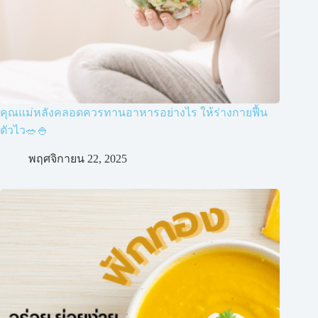
คุณแม่หลังคลอดควรทานอาหารอย่างไร ให้ร่างกายฟื้น
ตัวไว🥗🍚
พฤศจิกายน 22, 2025