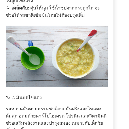
ให้ลูกแข็งแรง
💡
เคล็ดลับ:
ตุ๋นให้นุ่ม ใช้น้ำซุปจากกระดูกไก่ จะ
ช่วยให้รสชาติเข้มข้นโดยไม่ต้องปรุงเพิ่ม
🍠 2. มันบดไข่แดง
รสหวานมันตามธรรมชาติจากมันฝรั่งและไข่แดง
ต้มสุก อุดมด้วยคาร์โบไฮเดรต โปรตีน และวิตามินดี
ช่วยเสริมพลังงานและบำรุงสมอง เหมาะกับเด็กวัย