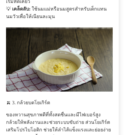
เริ่มหัดเคี้ยว
💡
เคล็ดลับ:
ใช้นมแม่หรือนมสูตรสำหรับเด็กแทน
นมวัวเพื่อให้เนียนละมุน
🍌 3. กล้วยบดโยเกิร์ต
ของหวานสุขภาพดีที่ทั้งสดชื่นและมีไฟเบอร์สูง
กล้วยให้พลังงานและช่วยระบบขับถ่าย ส่วนโยเกิร์ต
เสริมโปรไบโอติก ช่วยให้ลำไส้แข็งแรงและย่อยง่าย