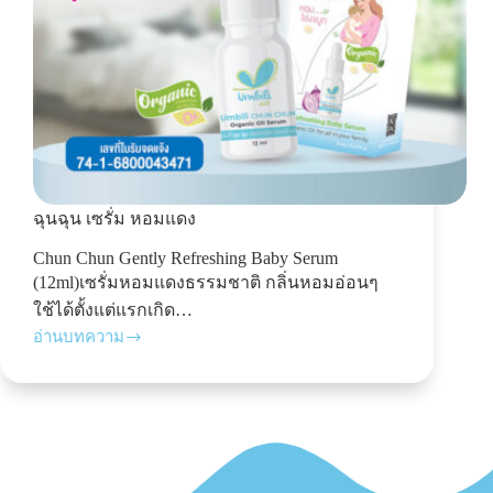
ฉุนฉุน เซรั่ม หอมแดง
Chun Chun Gently Refreshing Baby Serum
(12ml)เซรั่มหอมแดงธรรมชาติ กลิ่นหอมอ่อนๆ
ใช้ได้ตั้งแต่แรกเกิด…
อ่านบทความ