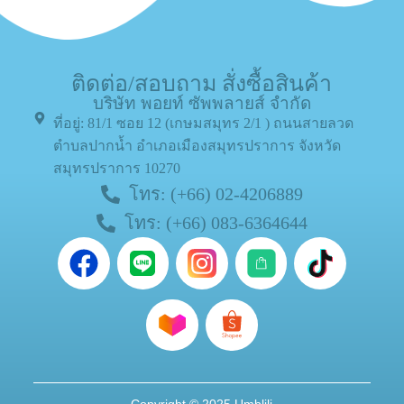
ติดต่อ/สอบถาม สั่งซื้อสินค้า
บริษัท พอยท์ ซัพพลายส์ จำกัด
ที่อยู่: 81/1 ซอย 12 (เกษมสมุทร 2/1 ) ถนนสายลวด
ตำบลปากน้ำ อำเภอเมืองสมุทรปราการ จังหวัด
สมุทรปราการ 10270
โทร: (+66) 02-4206889
โทร: (+66) 083-6364644