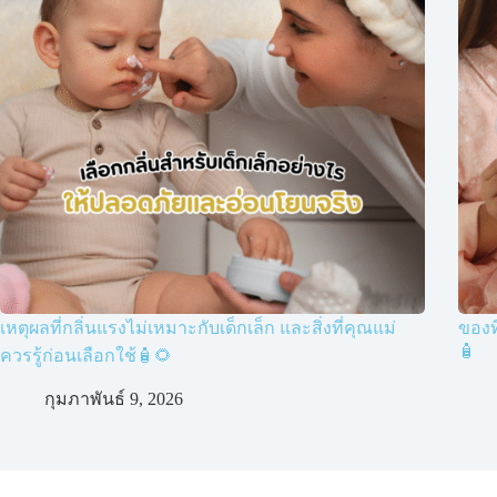
เหตุผลที่กลิ่นแรงไม่เหมาะกับเด็กเล็ก และสิ่งที่คุณแม่
ของท
🧴
ควรรู้ก่อนเลือกใช้🧴🌻
กุมภาพันธ์ 9, 2026