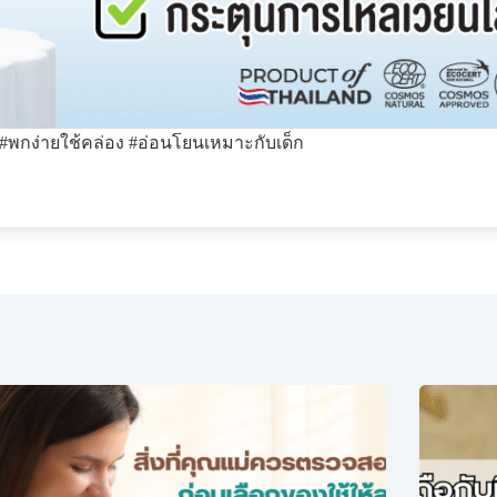
ม #พกง่ายใช้คล่อง #อ่อนโยนเหมาะกับเด็ก