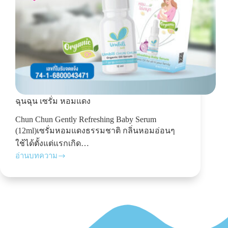
ฉุนฉุน เซรั่ม หอมแดง
Chun Chun Gently Refreshing Baby Serum
(12ml)เซรั่มหอมแดงธรรมชาติ กลิ่นหอมอ่อนๆ
ใช้ได้ตั้งแต่แรกเกิด…
อ่านบทความ