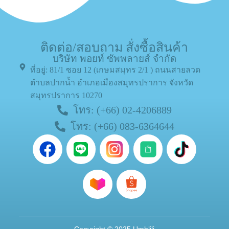
ติดต่อ/สอบถาม สั่งซื้อสินค้า
บริษัท พอยท์ ซัพพลายส์ จำกัด
ที่อยู่: 81/1 ซอย 12 (เกษมสมุทร 2/1 ) ถนนสายลวด
ตำบลปากน้ำ อำเภอเมืองสมุทรปราการ จังหวัด
สมุทรปราการ 10270
โทร: (+66) 02-4206889
โทร: (+66) 083-6364644