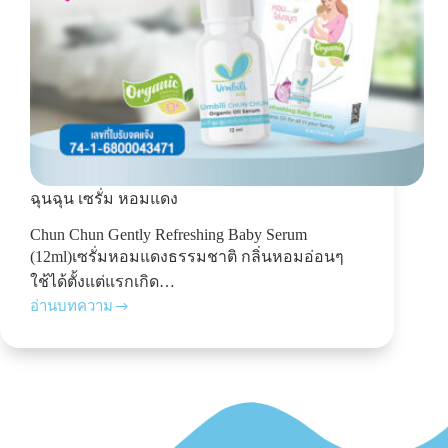
ฉุนฉุน เซรั่ม หอมแดง
Chun Chun Gently Refreshing Baby Serum
(12ml)เซรั่มหอมแดงธรรมชาติ กลิ่นหอมอ่อนๆ
ใช้ได้ตั้งแต่แรกเกิด…
อ่านบทความ