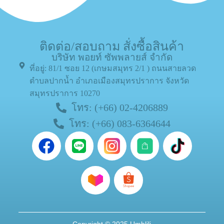
ติดต่อ/สอบถาม สั่งซื้อสินค้า
บริษัท พอยท์ ซัพพลายส์ จำกัด
ที่อยู่: 81/1 ซอย 12 (เกษมสมุทร 2/1 ) ถนนสายลวด
ตำบลปากน้ำ อำเภอเมืองสมุทรปราการ จังหวัด
สมุทรปราการ 10270
โทร: (+66) 02-4206889
โทร: (+66) 083-6364644