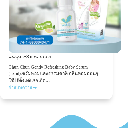
ฉุนฉุน เซรั่ม หอมแดง
Chun Chun Gently Refreshing Baby Serum
(12ml)เซรั่มหอมแดงธรรมชาติ กลิ่นหอมอ่อนๆ
ใช้ได้ตั้งแต่แรกเกิด…
อ่านบทความ