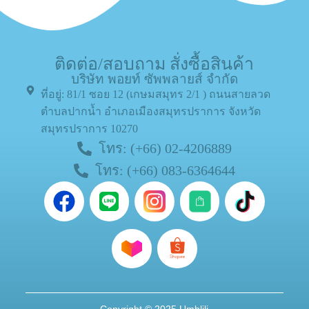
ติดต่อ/สอบถาม สั่งซื้อสินค้า
บริษัท พอยท์ ซัพพลายส์ จำกัด
ที่อยู่: 81/1 ซอย 12 (เกษมสมุทร 2/1 ) ถนนสายลวด
ตำบลปากน้ำ อำเภอเมืองสมุทรปราการ จังหวัด
สมุทรปราการ 10270
โทร: (+66) 02-4206889
โทร: (+66) 083-6364644