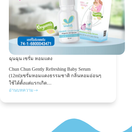
ฉุนฉุน เซรั่ม หอมแดง
Chun Chun Gently Refreshing Baby Serum
(12ml)เซรั่มหอมแดงธรรมชาติ กลิ่นหอมอ่อนๆ
ใช้ได้ตั้งแต่แรกเกิด…
อ่านบทความ