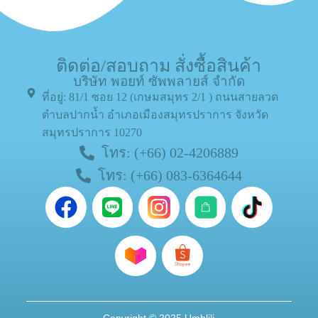
ติดต่อ/สอบถาม สั่งซื้อสินค้า
บริษัท พอยท์ ซัพพลายส์ จำกัด
ที่อยู่: 81/1 ซอย 12 (เกษมสมุทร 2/1 ) ถนนสายลวด
ตำบลปากน้ำ อำเภอเมืองสมุทรปราการ จังหวัด
สมุทรปราการ 10270
โทร: (+66) 02-4206889
โทร: (+66) 083-6364644