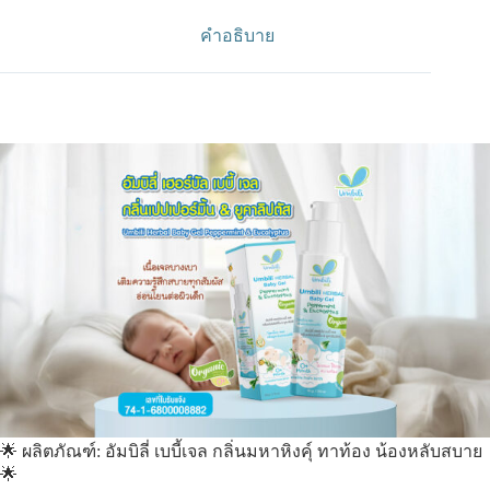
คำอธิบาย
🌟 ผลิตภัณฑ์: อัมบิลี่ เบบี้เจล กลิ่นมหาหิงคุ์ ทาท้อง น้องหลับสบาย
🌟