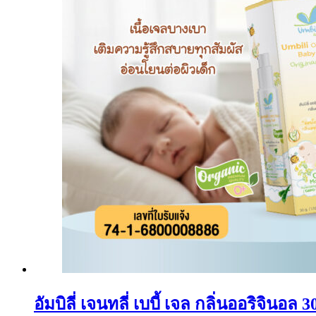
อัมบิลี่ เจนทลี่ เบบี้ เจล กลิ่นออริจินอล 3