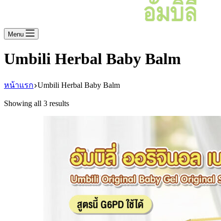
Menu
Umbili Herbal Baby Balm
หน้าแรก
Umbili Herbal Baby Balm
Showing all 3 results