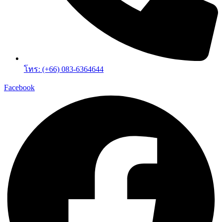
โทร: (+66) 083-6364644
Facebook