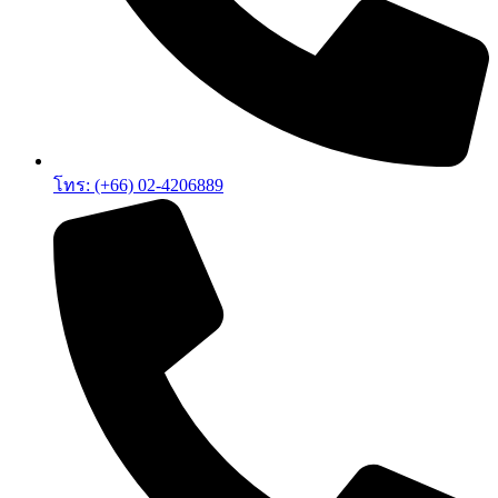
โทร: (+66) 02-4206889