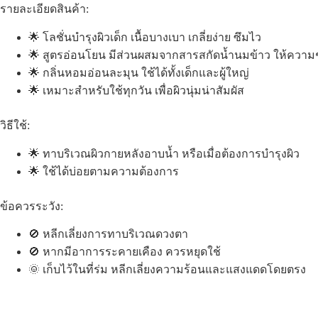
รายละเอียดสินค้า:
🌟 โลชั่นบำรุงผิวเด็ก เนื้อบางเบา เกลี่ยง่าย ซึมไว
🌟 สูตรอ่อนโยน มีส่วนผสมจากสารสกัดน้ำนมข้าว ให้ความชุ่
🌟 กลิ่นหอมอ่อนละมุน ใช้ได้ทั้งเด็กและผู้ใหญ่
🌟 เหมาะสำหรับใช้ทุกวัน เพื่อผิวนุ่มน่าสัมผัส
วิธีใช้:
🌟 ทาบริเวณผิวกายหลังอาบน้ำ หรือเมื่อต้องการบำรุงผิว
🌟 ใช้ได้บ่อยตามความต้องการ
ข้อควรระวัง:
🚫 หลีกเลี่ยงการทาบริเวณดวงตา
🚫 หากมีอาการระคายเคือง ควรหยุดใช้
🌞 เก็บไว้ในที่ร่ม หลีกเลี่ยงความร้อนและแสงแดดโดยตรง