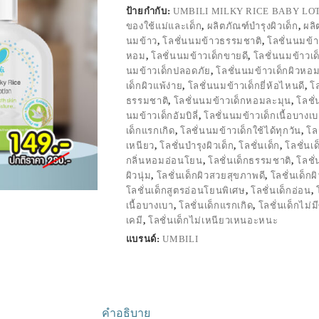
ป้ายกำกับ:
UMBILI MILKY RICE BABY LO
ของใช้แม่และเด็ก
,
ผลิตภัณฑ์บำรุงผิวเด็ก
,
ผลิ
นมข้าว
,
โลชั่นนมข้าวธรรมชาติ
,
โลชั่นนมข้
หอม
,
โลชั่นนมข้าวเด็กขายดี
,
โลชั่นนมข้าวเด็
นมข้าวเด็กปลอดภัย
,
โลชั่นนมข้าวเด็กผิวหอม
เด็กผิวแพ้ง่าย
,
โลชั่นนมข้าวเด็กยี่ห้อไหนดี
,
โล
ธรรมชาติ
,
โลชั่นนมข้าวเด็กหอมละมุน
,
โลชั
นมข้าวเด็กอัมบิลี่
,
โลชั่นนมข้าวเด็กเนื้อบางเ
เด็กแรกเกิด
,
โลชั่นนมข้าวเด็กใช้ได้ทุกวัน
,
โล
เหนียว
,
โลชั่นบำรุงผิวเด็ก
,
โลชั่นเด็ก
,
โลชั่นเ
กลิ่นหอมอ่อนโยน
,
โลชั่นเด็กธรรมชาติ
,
โลชั
ผิวนุ่ม
,
โลชั่นเด็กผิวสวยสุขภาพดี
,
โลชั่นเด็กผ
โลชั่นเด็กสูตรอ่อนโยนพิเศษ
,
โลชั่นเด็กอ่อน
,
เนื้อบางเบา
,
โลชั่นเด็กแรกเกิด
,
โลชั่นเด็กไม่ม
เคมี
,
โลชั่นเด็กไม่เหนียวเหนอะหนะ
แบรนด์:
UMBILI
คำอธิบาย