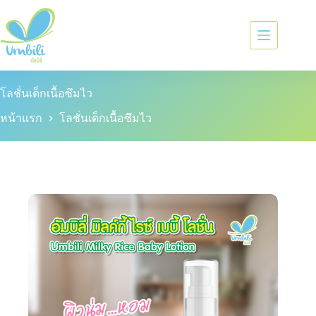
โลชั่นเด็กเนื้อซึมไว
หน้าแรก
โลชั่นเด็กเนื้อซึมไว