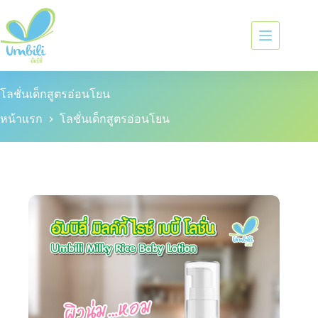
โลชั่นเด็กสูตรอ่อนโยน
หน้าแรก
โลชั่นเด็กสูตรอ่อนโยน