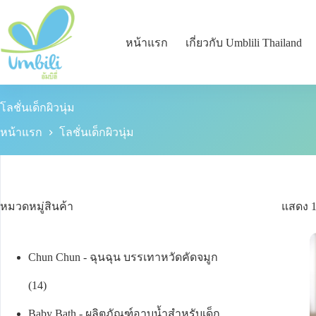
หน้าแรก
เกี่ยวกับ Umblili Thailand
โลชั่นเด็กผิวนุ่ม
หน้าแรก
โลชั่นเด็กผิวนุ่ม
หมวดหมู่สินค้า
แสดง 
Chun Chun - ฉุนฉุน บรรเทาหวัดคัดจมูก
14
Baby Bath - ผลิตภัณฑ์อาบน้ำสำหรับเด็ก