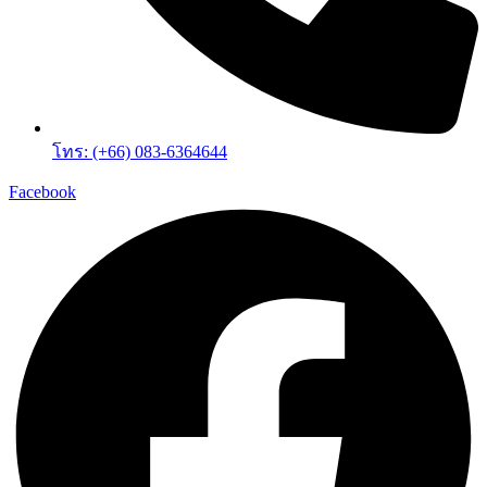
โทร: (+66) 083-6364644
Facebook