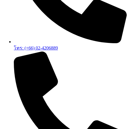
โทร: (+66) 02-4206889