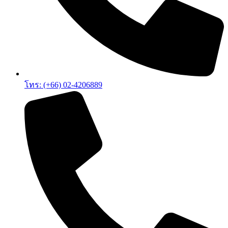
โทร: (+66) 02-4206889