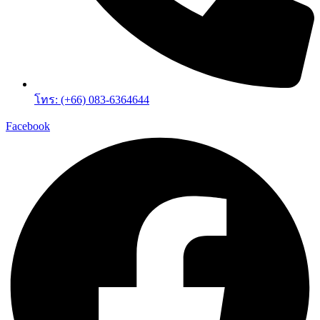
โทร: (+66) 083-6364644
Facebook