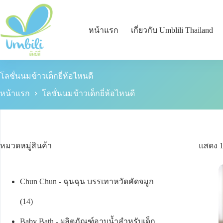
หน้าแรก
เกี่ยวกับ Umblili Thailand
โลชั่นนมข้าวเด็กยี่ห้อไหนดี
หน้าแรก
โลชั่นนมข้าวเด็กยี่ห้อไหนดี
หมวดหมู่สินค้า
แสดง 
Chun Chun - ฉุนฉุน บรรเทาหวัดคัดจมูก
14
Baby Bath - ผลิตภัณฑ์อาบน้ำสำหรับเด็ก