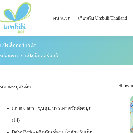
หน้าแรก
เกี่ยวกับ Umblili Thailand
แป้งเด็กออร์แกนิก
หน้าแรก
แป้งเด็กออร์แกนิก
Showing
หมวดหมู่สินค้า
Chun Chun - ฉุนฉุน บรรเทาหวัดคัดจมูก
14
Baby Bath - ผลิตภัณฑ์อาบน้ำสำหรับเด็ก