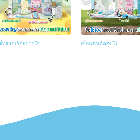
ซ็ทแรกเกิดสบายใจ
เซ็ทแรกเกิดสุขใจ