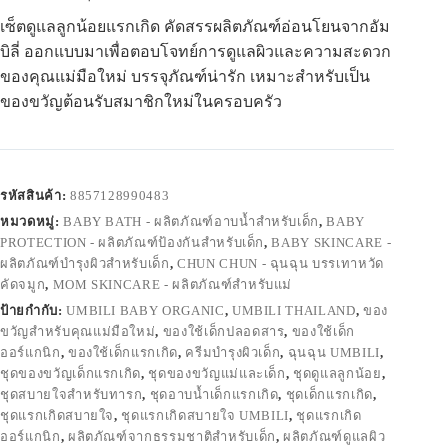
เซ็ตดูแลลูกน้อยแรกเกิด คัดสรรผลิตภัณฑ์อ่อนโยนจากอัม
บิลี่ ออกแบบมาเพื่อตอบโจทย์การดูแลผิวและความสะดวก
ของคุณแม่มือใหม่ บรรจุภัณฑ์น่ารัก เหมาะสำหรับเป็น
ของขวัญต้อนรับสมาชิกใหม่ในครอบครัว
รหัสสินค้า:
8857128990483
หมวดหมู่:
BABY BATH - ผลิตภัณฑ์อาบน้ำสำหรับเด็ก
,
BABY
PROTECTION - ผลิตภัณฑ์ป้องกันสำหรับเด็ก
,
BABY SKINCARE -
ผลิตภัณฑ์บำรุงผิวสำหรับเด็ก
,
CHUN CHUN - ฉุนฉุน บรรเทาหวัด
คัดจมูก
,
MOM SKINCARE - ผลิตภัณฑ์สำหรับแม่
ป้ายกำกับ:
UMBILI BABY ORGANIC
,
UMBILI THAILAND
,
ของ
ขวัญสำหรับคุณแม่มือใหม่
,
ของใช้เด็กปลอดสาร
,
ของใช้เด็ก
ออร์แกนิก
,
ของใช้เด็กแรกเกิด
,
ครีมบำรุงผิวเด็ก
,
ฉุนฉุน UMBILI
,
ชุดของขวัญเด็กแรกเกิด
,
ชุดของขวัญแม่และเด็ก
,
ชุดดูแลลูกน้อย
,
ชุดสบายใจสำหรับทารก
,
ชุดอาบน้ำเด็กแรกเกิด
,
ชุดเด็กแรกเกิด
,
ชุดแรกเกิดสบายใจ
,
ชุดแรกเกิดสบายใจ UMBILI
,
ชุดแรกเกิด
ออร์แกนิก
,
ผลิตภัณฑ์จากธรรมชาติสำหรับเด็ก
,
ผลิตภัณฑ์ดูแลผิว