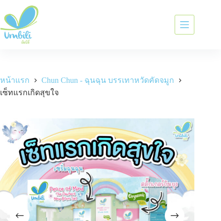
หน้าแรก
Chun Chun - ฉุนฉุน บรรเทาหวัดคัดจมูก
เซ็ทแรกเกิดสุขใจ