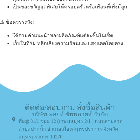
เป็นของขวัญสุดพิเศษให้ครอบครัวหรือเพื่อนที่เพิ่งมีลูก
⚠️ ข้อควรระวัง:
ใช้ตามคำแนะนำของผลิตภัณฑ์แต่ละชิ้นในเซ็ต
เก็บในที่ร่ม หลีกเลี่ยงความร้อนและแสงแดดโดยตรง
ติดต่อ/สอบถาม สั่งซื้อสินค้า
บริษัท พอยท์ ซัพพลายส์ จำกัด
ที่อยู่: 81/1 ซอย 12 (เกษมสมุทร 2/1 ) ถนนสายลวด
ตำบลปากน้ำ อำเภอเมืองสมุทรปราการ จังหวัด
สมุทรปราการ 10270