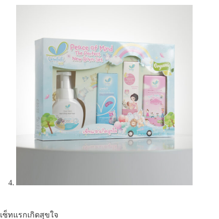
เซ็ทแรกเกิดสุขใจ