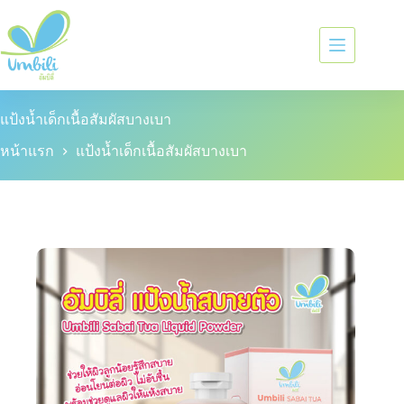
แป้งน้ำเด็กเนื้อสัมผัสบางเบา
หน้าแรก
แป้งน้ำเด็กเนื้อสัมผัสบางเบา