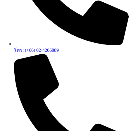
โทร: (+66) 02-4206889