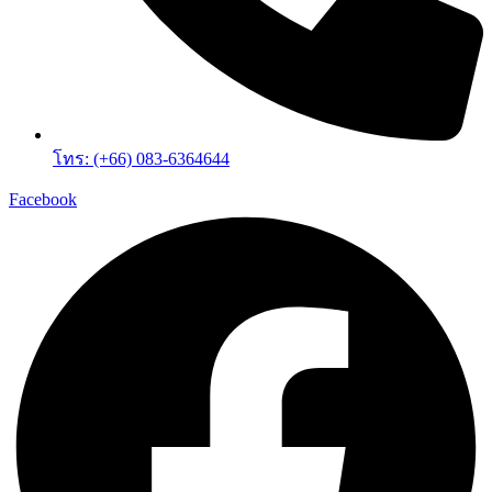
โทร: (+66) 083-6364644
Facebook