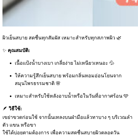
ผิวเย็นสบาย สดชื่นทุกสัมผัส เหมาะสำหรับทุกสภาพผิว 🌿
✨
คุณสมบัติ:
เนื้อแป้งน้ำบางเบา เกลี่ยง่าย ไม่เหนียวเหนอะ 💦
ให้ความรู้สึกเย็นสบาย พร้อมกลิ่นหอมอ่อนโยนจาก
สมุนไพรธรรมชาติ 🌸
เหมาะสำหรับใช้หลังอาบน้ำหรือในวันที่อากาศร้อน 🩵
🪶
วิธีใช้:
เขย่าขวดก่อนใช้ จากนั้นเทลงบนฝ่ามือแล้วทาบาง ๆ บริเวณลำ
ตัว แขน หรือขา
ใช้ได้บ่อยตามต้องการ เพื่อความสดชื่นสบายผิวตลอดวัน