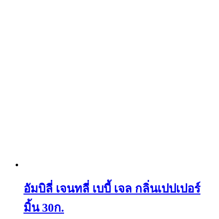
อัมบิลี่ เจนทลี่ เบบี้ เจล กลิ่นเปปเปอร์
มิ้น 30ก.