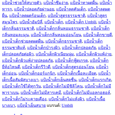
แป้งน้ำช่วยให้สบายตัว
,
แป้งน้ำซึมง่าย
,
แป้งน้ำทาผดผื่น
,
แป้งน้ำ
ทารก
,
แป้งน้ำปลอดภัยผ่านอย
,
แป้งน้ำลดคันเด็ก
,
แป้งน้ำลดผด
ผื่น
,
แป้งน้ำลดผดร้อนเด็ก
,
แป้งน้ำสูตรธรรมชาติ
,
แป้งน้ำสูตร
สมุนไพร
,
แป้งน้ำอัมบิลี่
,
แป้งน้ำเด็ก
,
แป้งน้ำเด็ก Umbili
,
แป้งน้ำ
เด็กกลิ่นธรรมชาติ
,
แป้งน้ำเด็กกลิ่นหอมธรรมชาติ
,
แป้งน้ำเด็ก
กลิ่นหอมละมุน
,
แป้งน้ำเด็กกลิ่นหอมอ่อนโยน
,
แป้งน้ำเด็กขายดี
,
แป้งน้ำเด็กช่วยลดผดผื่น
,
แป้งน้ำเด็กธรรมชาติ
,
แป้งน้ำเด็ก
ธรรมชาติแท้
,
แป้งน้ำเด็กบำรุงผิว
,
แป้งน้ำเด็กปลอดภัย
,
แป้งน้ำ
เด็กปลอดภัยต่อผิว
,
แป้งน้ำเด็กผิวเนียนนุ่ม
,
แป้งน้ำเด็กผิวแพ้ง่าย
,
แป้งน้ำเด็กผิวแพ้ง่ายปลอดภัย
,
แป้งน้ำเด็กฟู้ดเกรด
,
แป้งน้ำเด็ก
ยี่ห้อไหนดี
,
แป้งน้ำเด็กรีวิวดี
,
แป้งน้ำเด็กสูตรอ่อนโยน
,
แป้งน้ำ
เด็กอ่อน
,
แป้งน้ำเด็กออร์แกนิก
,
แป้งน้ำเด็กเนื้อละเอียด
,
แป้งน้ำ
เด็กเนื้อสัมผัสบางเบา
,
แป้งน้ำเด็กเย็นสดชื่น
,
แป้งน้ำเด็กแรกเกิด
,
แป้งน้ำเด็กใช้ได้ทุกวัน
,
แป้งน้ำเด็กไม่มีซิลิโคน
,
แป้งน้ำเด็กไม่มี
พาราเบน
,
แป้งน้ำเด็กไม่มีสารเคมี
,
แป้งน้ำเด็กไม่มีแอลกอฮอล์
,
แป้งน้ำเด็กไม่ระคายเคือง
,
แป้งน้ำเด็กไม่แห้งผิว
,
แป้งน้ำเนื้อ
บางเบา
,
แป้งน้ำเย็นสบาย
แบรนด์:
Umbili