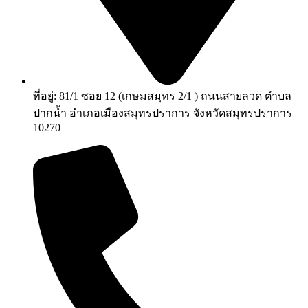
ที่อยู่: 81/1 ซอย 12 (เกษมสมุทร 2/1 ) ถนนสายลวด ตำบล
ปากน้ำ อำเภอเมืองสมุทรปราการ จังหวัดสมุทรปราการ
10270