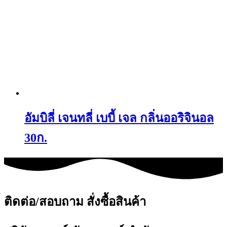
อัมบิลี่ เจนทลี่ เบบี้ เจล กลิ่นออริจินอล
30ก.
ติดต่อ/สอบถาม สั่งซื้อสินค้า