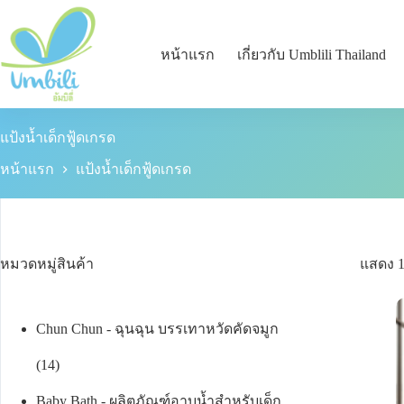
หน้าแรก
เกี่ยวกับ Umblili Thailand
แป้งน้ำเด็กฟู้ดเกรด
หน้าแรก
แป้งน้ำเด็กฟู้ดเกรด
หมวดหมู่สินค้า
แสดง 
Chun Chun - ฉุนฉุน บรรเทาหวัดคัดจมูก
14
Baby Bath - ผลิตภัณฑ์อาบน้ำสำหรับเด็ก