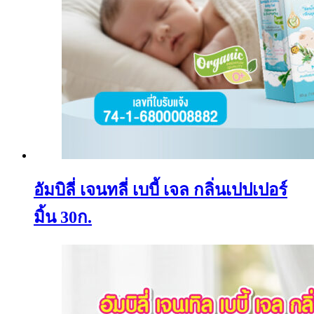
อัมบิลี่ เจนทลี่ เบบี้ เจล กลิ่นเปปเปอร์
มิ้น 30ก.