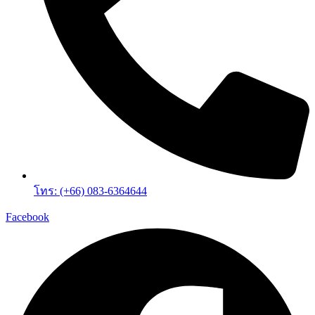
โทร: (+66) 083-6364644
Facebook