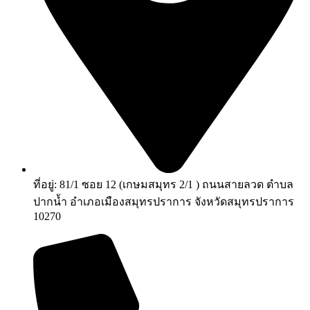
ที่อยู่: 81/1 ซอย 12 (เกษมสมุทร 2/1 ) ถนนสายลวด ตำบล
ปากน้ำ อำเภอเมืองสมุทรปราการ จังหวัดสมุทรปราการ
10270