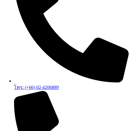
โทร: (+66) 02-4206889