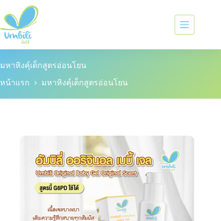
มหาหิงคุ์เด็กสูตรอ่อนโยน
หน้าแรก
มหาหิงคุ์เด็กสูตรอ่อนโยน