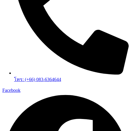
โทร: (+66) 083-6364644
Facebook