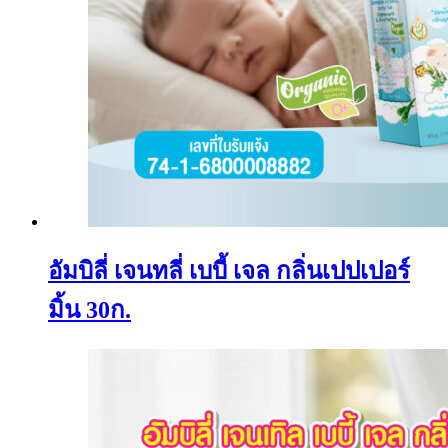
อัมบิลี่ เจนทลี่ เบบี้ เจล กลิ่นเปปเปอร์
มิ้น 30ก.