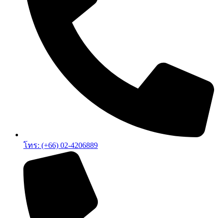
โทร: (+66) 02-4206889