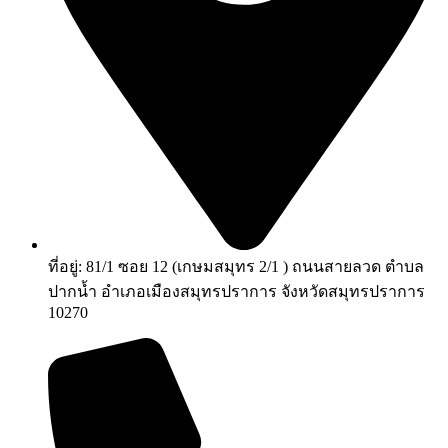
ที่อยู่: 81/1 ซอย 12 (เกษมสมุทร 2/1 ) ถนนสายลวด ตำบล
ปากน้ำ อำเภอเมืองสมุทรปราการ จังหวัดสมุทรปราการ
10270