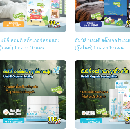
ัมบิลี่ หอมดี สติ๊กเกอร์หอมแดง
อัมบิลี่ หอมดี สติ๊กเกอร์หอ
กู๊ดเดย์) 1 กล่อง 10 แผ่น
(กู๊ดไนท์) 1 กล่อง 10 แผ่น