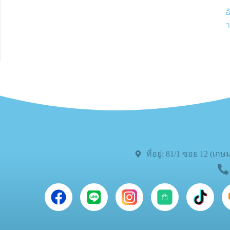
อ
า
ที่อยู่: 81/1 ซอย 12 