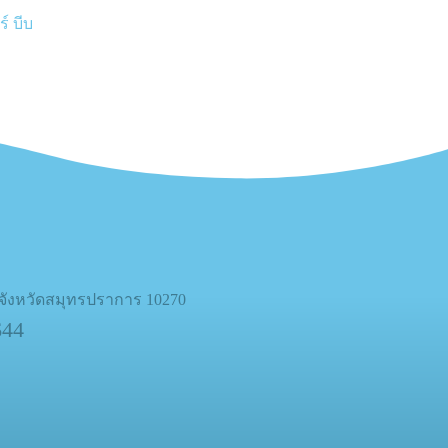
์ บีบ
 จังหวัดสมุทรปราการ 10270
644