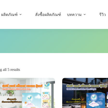
ผลิตภัณฑ์
สั่งซื้อผลิตภัณฑ์
บทความ
รีวิว
 all 5 results