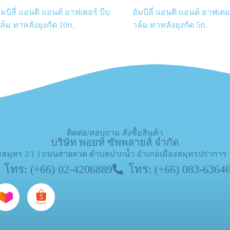
ัมบิลี่ แอนติ แอนด์ อาฟเตอร์ บีบ
อัมบิลี่ แอนติ แอนด์ อาฟเตอร
ล์ม ทาหลังยุงกัด 10ก.
าล์ม ทาหลังยุงกัด 5ก.
ติดต่อ/สอบถาม สั่งซื้อสินค้า
บริษัท พอยท์ ซัพพลายส์ จำกัด
(เกษมสมุทร 2/1 ) ถนนสายลวด ตำบลปากน้ำ อำเภอเมืองสมุทรปราการ
โทร: (+66) 02-4206889
โทร: (+66) 083-6364