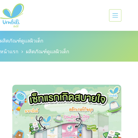
ผลิตภัณฑ์ดูแลผิวเด็ก
หน้าแรก
ผลิตภัณฑ์ดูแลผิวเด็ก