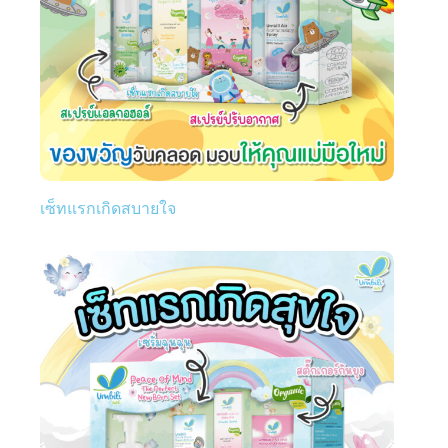
เซ็ทแรกเกิดสบายใจ