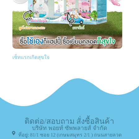
เซ็ทแรกเกิดสุขใจ
ติดต่อ/สอบถาม สั่งซื้อสินค้า
บริษัท พอยท์ ซัพพลายส์ จำกัด
ที่อยู่: 81/1 ซอย 12 (เกษมสมุทร 2/1 ) ถนนสายลวด