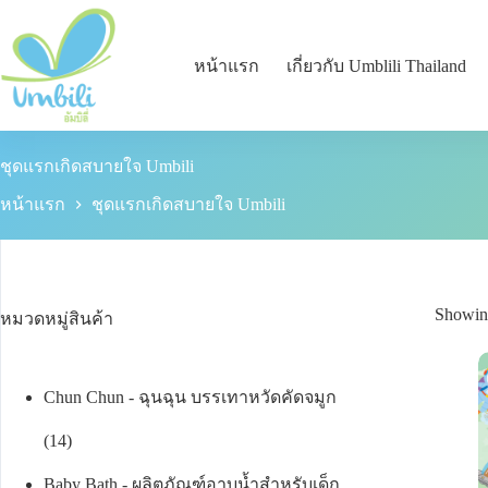
หน้าแรก
เกี่ยวกับ Umblili Thailand
ชุดแรกเกิดสบายใจ Umbili
หน้าแรก
ชุดแรกเกิดสบายใจ Umbili
Showing
หมวดหมู่สินค้า
Chun Chun - ฉุนฉุน บรรเทาหวัดคัดจมูก
14
Baby Bath - ผลิตภัณฑ์อาบน้ำสำหรับเด็ก