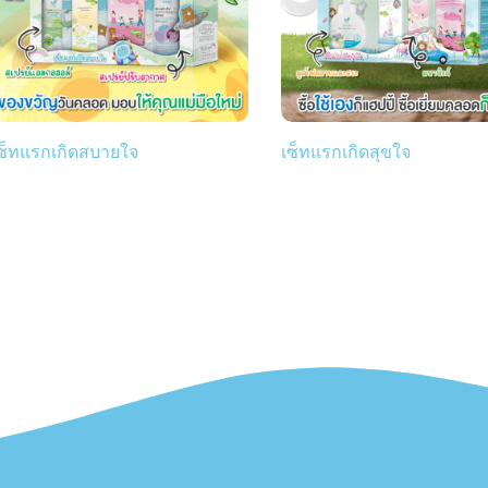
ซ็ทแรกเกิดสบายใจ
เซ็ทแรกเกิดสุขใจ