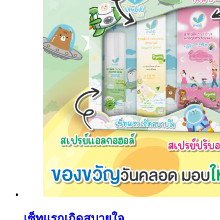
เซ็ทแรกเกิดสบายใจ