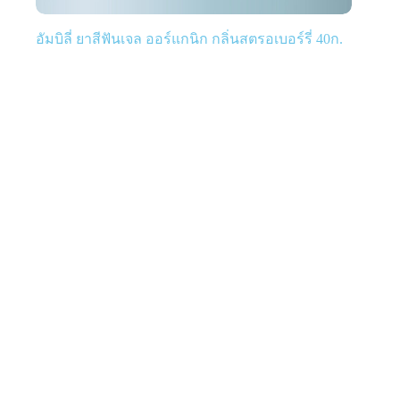
อัมบิลี่ ยาสีฟันเจล ออร์แกนิก กลิ่นสตรอเบอร์รี่ 40ก.