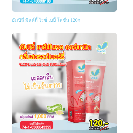
อัมบิลี่ มิลค์กี้ ไรซ์ เบบี้ โลชั่น 120ก.