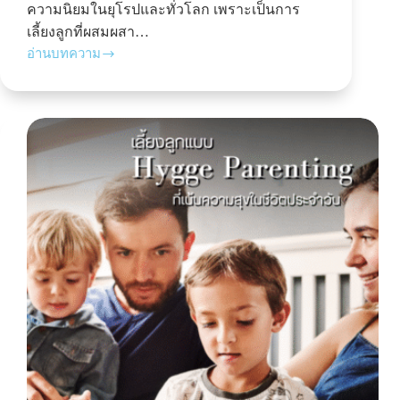
ความนิยมในยุโรปและทั่วโลก เพราะเป็นการ
เลี้ยงลูกที่ผสมผสา…
อ่านบทความ