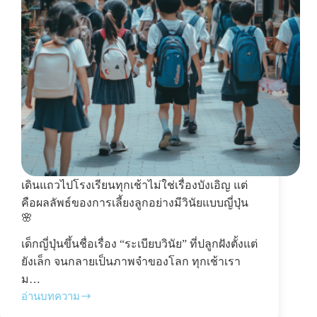
เดินแถวไปโรงเรียนทุกเช้าไม่ใช่เรื่องบังเอิญ แต่
คือผลลัพธ์ของการเลี้ยงลูกอย่างมีวินัยแบบญี่ปุ่น
🌸
เด็กญี่ปุ่นขึ้นชื่อเรื่อง “ระเบียบวินัย” ที่ปลูกฝังตั้งแต่
ยังเล็ก จนกลายเป็นภาพจำของโลก ทุกเช้าเรา
ม…
อ่านบทความ