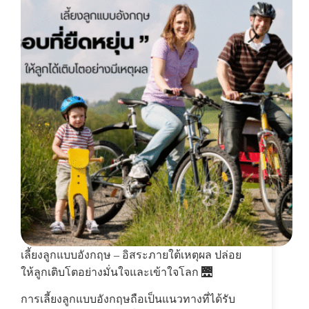
เลี้ยงลูกแบบอังกฤษ – อิสระภายใต้เหตุผล ปล่อย
ให้ลูกเติบโตอย่างมั่นใจและเข้าใจโลก 🌉
การเลี้ยงลูกแบบอังกฤษถือเป็นแนวทางที่ได้รับ