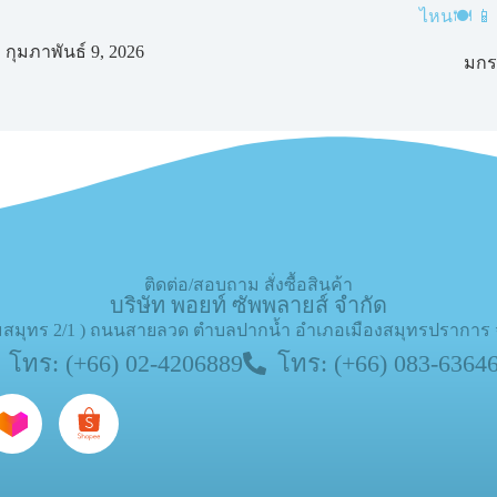
ไหน🍽️ 📱
กุมภาพันธ์ 9, 2026
มกร
ติดต่อ/สอบถาม สั่งซื้อสินค้า
บริษัท พอยท์ ซัพพลายส์ จำกัด
(เกษมสมุทร 2/1 ) ถนนสายลวด ตำบลปากน้ำ อำเภอเมืองสมุทรปราการ
โทร: (+66) 02-4206889
โทร: (+66) 083-6364