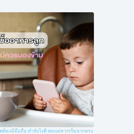
ต่ต้องมีมือถือ ทำยังไงดี พ่อแม่ควรเริ่มจากตรง