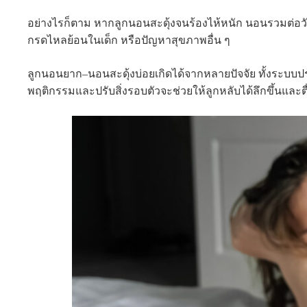
อย่างไรก็ตาม หากลูกนอนสะดุ้งจนร้องไห้หนัก นอนรวมต่อวันน
กรดไหลย้อนในเด็ก หรือปัญหาสุขภาพอื่น ๆ
ลูกนอนยาก–นอนสะดุ้งบ่อยเกิดได้จากหลายปัจจัย ทั้งระบบปร
พฤติกรรมและปรับสิ่งรอบตัวจะช่วยให้ลูกหลับได้ลึกขึ้นและ