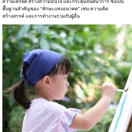
ความเครียด สร้างความมั่นใจ และกระตุ้นจินตนาการ ซึ่งเป็น
พื้นฐานสำคัญของ “ทักษะแห่งอนาคต” เช่น ความคิด
สร้างสรรค์ และการทำงานร่วมกับผู้อื่น