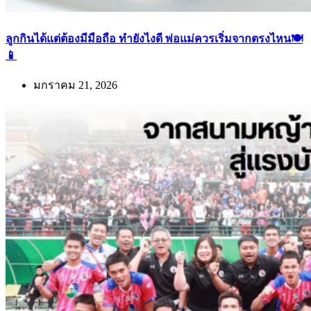
ลูกกินได้แต่ต้องมีมือถือ ทำยังไงดี พ่อแม่ควรเริ่มจากตรงไหน🍽️
📱
มกราคม 21, 2026