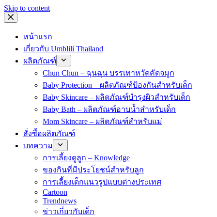
Skip to content
หน้าแรก
เกี่ยวกับ Umblili Thailand
ผลิตภัณฑ์
Chun Chun – ฉุนฉุน บรรเทาหวัดคัดจมูก
Baby Protection – ผลิตภัณฑ์ป้องกันสำหรับเด็ก
Baby Skincare – ผลิตภัณฑ์บำรุงผิวสำหรับเด็ก
Baby Bath – ผลิตภัณฑ์อาบน้ำสำหรับเด็ก
Mom Skincare – ผลิตภัณฑ์สำหรับแม่
สั่งซื้อผลิตภัณฑ์
บทความ
การเลี้ยงดูลูก – Knowledge
ของกินที่มีประโยชน์สำหรับลูก
การเลี้ยงเด็กแนวรูปแบบต่างประเทศ
Cartoon
Trendnews
ข่าวเกี่ยวกับเด็ก