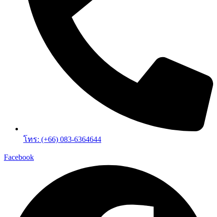
โทร: (+66) 083-6364644
Facebook