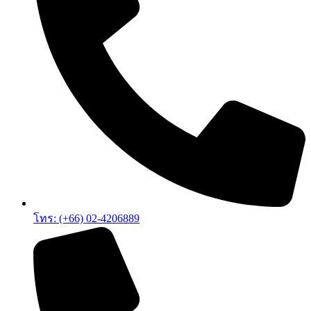
โทร: (+66) 02-4206889