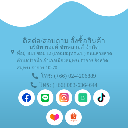
ติดต่อ/สอบถาม สั่งซื้อสินค้า
บริษัท พอยท์ ซัพพลายส์ จำกัด
ที่อยู่: 81/1 ซอย 12 (เกษมสมุทร 2/1 ) ถนนสายลวด
ตำบลปากน้ำ อำเภอเมืองสมุทรปราการ จังหวัด
สมุทรปราการ 10270
โทร: (+66) 02-4206889
โทร: (+66) 083-6364644