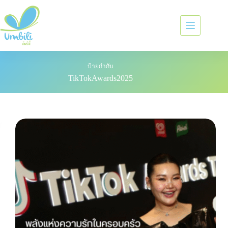
ป้ายกำกับ
TikTokAwards2025