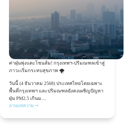
ค่าฝุ่นพุ่งแตะโซนส้ม! กรุงเทพฯ-ปริมณฑลเข้าสู่
ภาวะเริ่มกระทบสุขภาพ 🌪️
วันนี้ (4 ธันวาคม 2568) ประเทศไทยโดยเฉพาะ
พื้นที่กรุงเทพฯ และปริมณฑลยังคงเผชิญปัญหา
ฝุ่น PM2.5 เกินม…
อ่านบทความ