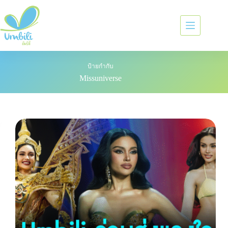
ป้ายกำกับ
Missuniverse