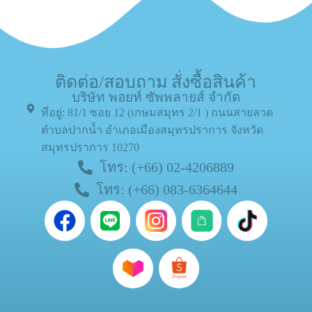
ติดต่อ/สอบถาม สั่งซื้อสินค้า
บริษัท พอยท์ ซัพพลายส์ จำกัด
ที่อยู่: 81/1 ซอย 12 (เกษมสมุทร 2/1 ) ถนนสายลวด
ตำบลปากน้ำ อำเภอเมืองสมุทรปราการ จังหวัด
สมุทรปราการ 10270
โทร: (+66) 02-4206889
โทร: (+66) 083-6364644