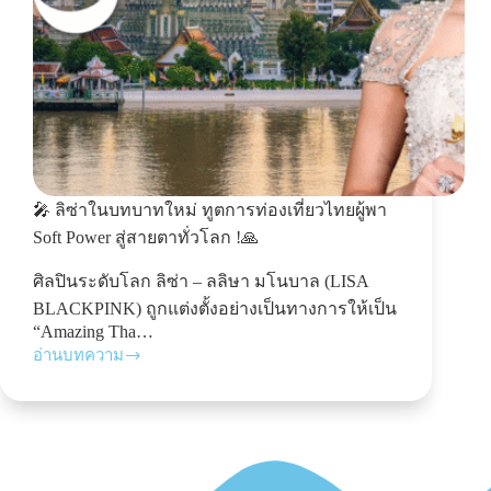
🎤 ลิซ่าในบทบาทใหม่ ทูตการท่องเที่ยวไทยผู้พา
Soft Power สู่สายตาทั่วโลก !🙏
ศิลปินระดับโลก ลิซ่า – ลลิษา มโนบาล (LISA
BLACKPINK) ถูกแต่งตั้งอย่างเป็นทางการให้เป็น
“Amazing Tha…
อ่านบทความ