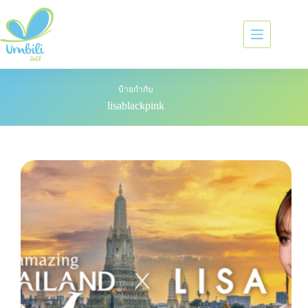
ป้ายกำกับ
lisablackpink