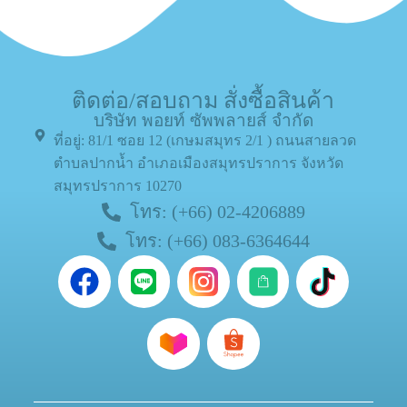
ติดต่อ/สอบถาม สั่งซื้อสินค้า
บริษัท พอยท์ ซัพพลายส์ จำกัด
ที่อยู่: 81/1 ซอย 12 (เกษมสมุทร 2/1 ) ถนนสายลวด
ตำบลปากน้ำ อำเภอเมืองสมุทรปราการ จังหวัด
สมุทรปราการ 10270
โทร: (+66) 02-4206889
โทร: (+66) 083-6364644