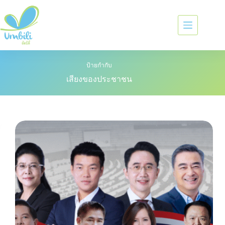
ป้ายกำกับ
เสียงของประชาชน