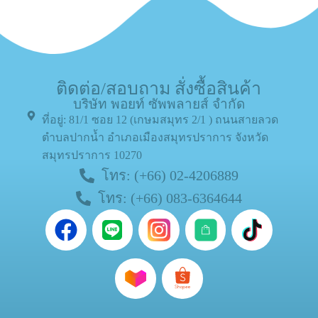
ติดต่อ/สอบถาม สั่งซื้อสินค้า
บริษัท พอยท์ ซัพพลายส์ จำกัด
ที่อยู่: 81/1 ซอย 12 (เกษมสมุทร 2/1 ) ถนนสายลวด
ตำบลปากน้ำ อำเภอเมืองสมุทรปราการ จังหวัด
สมุทรปราการ 10270
โทร: (+66) 02-4206889
โทร: (+66) 083-6364644