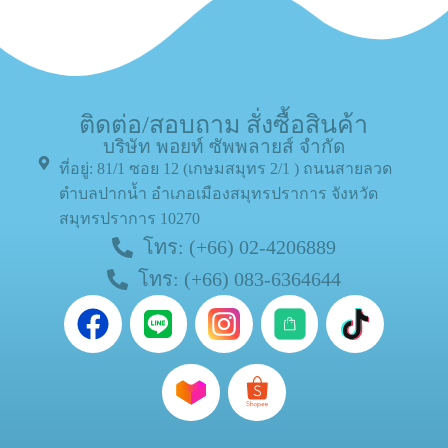
ติดต่อ/สอบถาม สั่งซื้อสินค้า
บริษัท พอยท์ ซัพพลายส์ จำกัด
ที่อยู่: 81/1 ซอย 12 (เกษมสมุทร 2/1 ) ถนนสายลวด
ตำบลปากน้ำ อำเภอเมืองสมุทรปราการ จังหวัด
สมุทรปราการ 10270
โทร: (+66) 02-4206889
โทร: (+66) 083-6364644