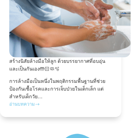
สร้างนิสัยล้างมือให้ลูก ด้วยบรรยากาศที่อบอุ่น
และเป็นกันเอง🤲🏻🧼🫧
การล้างมือเป็นหนึ่งในพฤติกรรมพื้นฐานที่ช่วย
ป้องกันเชื้อโรคและการเจ็บป่วยในเด็กเล็ก แต่
สำหรับเด็กวัย…
อ่านบทความ